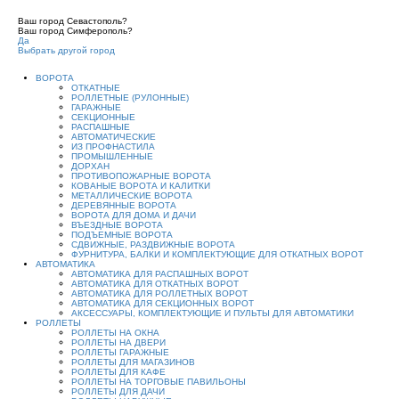
Ваш город Севастополь?
Ваш город Симферополь?
Да
Выбрать другой город
ВОРОТА
ОТКАТНЫЕ
РОЛЛЕТНЫЕ (РУЛОННЫЕ)
ГАРАЖНЫЕ
СЕКЦИОННЫЕ
РАСПАШНЫЕ
АВТОМАТИЧЕСКИЕ
ИЗ ПРОФНАСТИЛА
ПРОМЫШЛЕННЫЕ
ДОРХАН
ПРОТИВОПОЖАРНЫЕ ВОРОТА
КОВАНЫЕ ВОРОТА И КАЛИТКИ
МЕТАЛЛИЧЕСКИЕ ВОРОТА
ДЕРЕВЯННЫЕ ВОРОТА
ВОРОТА ДЛЯ ДОМА И ДАЧИ
ВЪЕЗДНЫЕ ВОРОТА
ПОДЪЕМНЫЕ ВОРОТА
СДВИЖНЫЕ, РАЗДВИЖНЫЕ ВОРОТА
ФУРНИТУРА, БАЛКИ И КОМПЛЕКТУЮЩИЕ ДЛЯ ОТКАТНЫХ ВОРОТ
АВТОМАТИКА
АВТОМАТИКА ДЛЯ РАСПАШНЫХ ВОРОТ
АВТОМАТИКА ДЛЯ ОТКАТНЫХ ВОРОТ
АВТОМАТИКА ДЛЯ РОЛЛЕТНЫХ ВОРОТ
АВТОМАТИКА ДЛЯ СЕКЦИОННЫХ ВОРОТ
АКСЕССУАРЫ, КОМПЛЕКТУЮЩИЕ И ПУЛЬТЫ ДЛЯ АВТОМАТИКИ
РОЛЛЕТЫ
РОЛЛЕТЫ НА ОКНА
РОЛЛЕТЫ НА ДВЕРИ
РОЛЛЕТЫ ГАРАЖНЫЕ
РОЛЛЕТЫ ДЛЯ МАГАЗИНОВ
РОЛЛЕТЫ ДЛЯ КАФЕ
РОЛЛЕТЫ НА ТОРГОВЫЕ ПАВИЛЬОНЫ
РОЛЛЕТЫ ДЛЯ ДАЧИ