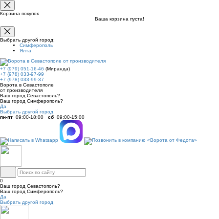
Корзина покупок
Ваша корзина пуста!
Выбрать другой город:
Симферополь
Ялта
+7 (979) 051-16-46
(Миранда)
+7 (978) 033-97-99
+7 (978) 033-99-37
Ворота в Севастополе
от производителя
Ваш город Севастополь?
Ваш город Симферополь?
Да
Выбрать другой город
пн-пт
09:00-18:00
сб
09:00-15:00
0
Ваш город Севастополь?
Ваш город Симферополь?
Да
Выбрать другой город