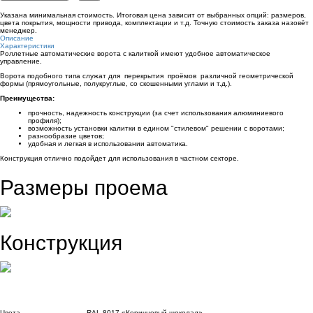
Указана минимальная стоимость. Итоговая цена зависит от выбранных опций: размеров,
цвета покрытия, мощности привода, комплектации и т.д. Точную стоимость заказа назовёт
менеджер.
Описание
Характеристики
Роллетные автоматические ворота с калиткой имеют удобное автоматическое
управление.
Ворота подобного типа служат для перекрытия проёмов различной геометрической
формы (прямоугольные, полукруглые, со скошенными углами и т.д.).
Преимущества:
прочность, надежность конструкции (за счет использования алюминиевого
профиля);
возможность установки калитки в едином "стилевом" решении с воротами;
разнообразие цветов;
удобная и легкая в использовании автоматика.
Конструкция отлично подойдет для использования в частном секторе.
Размеры проема
Конструкция
Цвета
RAL 8017 «Коричневый шоколад»