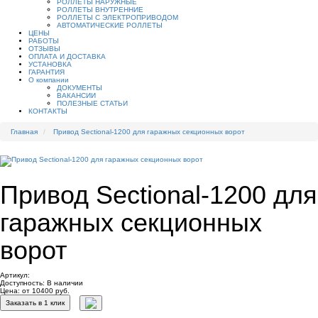
РОЛЛЕТЫ НАРУЖНЫЕ
РОЛЛЕТЫ ВНУТРЕННИЕ
РОЛЛЕТЫ С ЭЛЕКТРОПРИВОДОМ
АВТОМАТИЧЕСКИЕ РОЛЛЕТЫ
ЦЕНЫ
РАБОТЫ
ОТЗЫВЫ
ОПЛАТА И ДОСТАВКА
УСТАНОВКА
ГАРАНТИЯ
О компании
ДОКУМЕНТЫ
ВАКАНСИИ
ПОЛЕЗНЫЕ СТАТЬИ
КОНТАКТЫ
Главная
Привод Sectional-1200 для гаражных секционных ворот
Привод Sectional-1200 для
гаражных секционных
ворот
Артикул:
Доступность:
В наличии
Цена: от 10400 руб.
Заказать в 1 клик