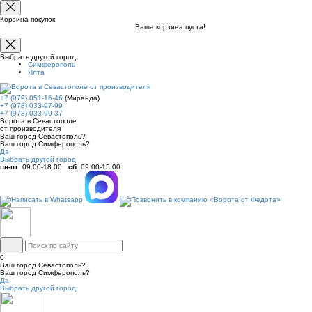
Корзина покупок
Ваша корзина пуста!
Выбрать другой город:
Симферополь
Ялта
+7 (979) 051-16-46
(Миранда)
+7 (978) 033-97-99
+7 (978) 033-99-37
Ворота в Севастополе
от производителя
Ваш город Севастополь?
Ваш город Симферополь?
Да
Выбрать другой город
пн-пт
09:00-18:00
сб
09:00-15:00
0
Ваш город Севастополь?
Ваш город Симферополь?
Да
Выбрать другой город