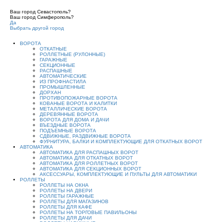
Ваш город Севастополь?
Ваш город Симферополь?
Да
Выбрать другой город
ВОРОТА
ОТКАТНЫЕ
РОЛЛЕТНЫЕ (РУЛОННЫЕ)
ГАРАЖНЫЕ
СЕКЦИОННЫЕ
РАСПАШНЫЕ
АВТОМАТИЧЕСКИЕ
ИЗ ПРОФНАСТИЛА
ПРОМЫШЛЕННЫЕ
ДОРХАН
ПРОТИВОПОЖАРНЫЕ ВОРОТА
КОВАНЫЕ ВОРОТА И КАЛИТКИ
МЕТАЛЛИЧЕСКИЕ ВОРОТА
ДЕРЕВЯННЫЕ ВОРОТА
ВОРОТА ДЛЯ ДОМА И ДАЧИ
ВЪЕЗДНЫЕ ВОРОТА
ПОДЪЕМНЫЕ ВОРОТА
СДВИЖНЫЕ, РАЗДВИЖНЫЕ ВОРОТА
ФУРНИТУРА, БАЛКИ И КОМПЛЕКТУЮЩИЕ ДЛЯ ОТКАТНЫХ ВОРОТ
АВТОМАТИКА
АВТОМАТИКА ДЛЯ РАСПАШНЫХ ВОРОТ
АВТОМАТИКА ДЛЯ ОТКАТНЫХ ВОРОТ
АВТОМАТИКА ДЛЯ РОЛЛЕТНЫХ ВОРОТ
АВТОМАТИКА ДЛЯ СЕКЦИОННЫХ ВОРОТ
АКСЕССУАРЫ, КОМПЛЕКТУЮЩИЕ И ПУЛЬТЫ ДЛЯ АВТОМАТИКИ
РОЛЛЕТЫ
РОЛЛЕТЫ НА ОКНА
РОЛЛЕТЫ НА ДВЕРИ
РОЛЛЕТЫ ГАРАЖНЫЕ
РОЛЛЕТЫ ДЛЯ МАГАЗИНОВ
РОЛЛЕТЫ ДЛЯ КАФЕ
РОЛЛЕТЫ НА ТОРГОВЫЕ ПАВИЛЬОНЫ
РОЛЛЕТЫ ДЛЯ ДАЧИ