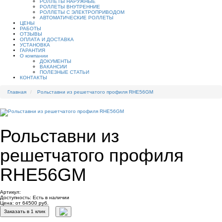
РОЛЛЕТЫ НАРУЖНЫЕ
РОЛЛЕТЫ ВНУТРЕННИЕ
РОЛЛЕТЫ С ЭЛЕКТРОПРИВОДОМ
АВТОМАТИЧЕСКИЕ РОЛЛЕТЫ
ЦЕНЫ
РАБОТЫ
ОТЗЫВЫ
ОПЛАТА И ДОСТАВКА
УСТАНОВКА
ГАРАНТИЯ
О компании
ДОКУМЕНТЫ
ВАКАНСИИ
ПОЛЕЗНЫЕ СТАТЬИ
КОНТАКТЫ
Главная
Рольставни из решетчатого профиля RHE56GM
Рольставни из
решетчатого профиля
RHE56GM
Артикул:
Доступность:
Есть в наличии
Цена: от 64500 руб.
Заказать в 1 клик