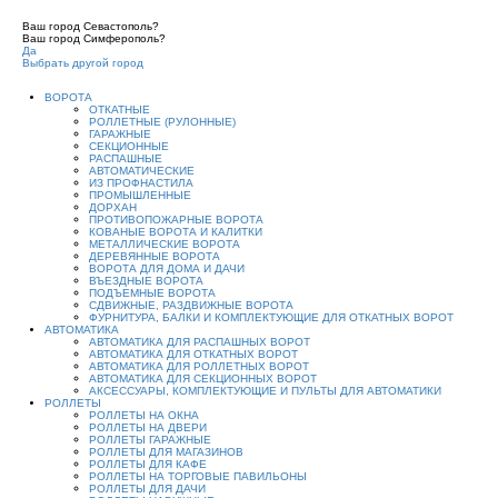
Ваш город Севастополь?
Ваш город Симферополь?
Да
Выбрать другой город
ВОРОТА
ОТКАТНЫЕ
РОЛЛЕТНЫЕ (РУЛОННЫЕ)
ГАРАЖНЫЕ
СЕКЦИОННЫЕ
РАСПАШНЫЕ
АВТОМАТИЧЕСКИЕ
ИЗ ПРОФНАСТИЛА
ПРОМЫШЛЕННЫЕ
ДОРХАН
ПРОТИВОПОЖАРНЫЕ ВОРОТА
КОВАНЫЕ ВОРОТА И КАЛИТКИ
МЕТАЛЛИЧЕСКИЕ ВОРОТА
ДЕРЕВЯННЫЕ ВОРОТА
ВОРОТА ДЛЯ ДОМА И ДАЧИ
ВЪЕЗДНЫЕ ВОРОТА
ПОДЪЕМНЫЕ ВОРОТА
СДВИЖНЫЕ, РАЗДВИЖНЫЕ ВОРОТА
ФУРНИТУРА, БАЛКИ И КОМПЛЕКТУЮЩИЕ ДЛЯ ОТКАТНЫХ ВОРОТ
АВТОМАТИКА
АВТОМАТИКА ДЛЯ РАСПАШНЫХ ВОРОТ
АВТОМАТИКА ДЛЯ ОТКАТНЫХ ВОРОТ
АВТОМАТИКА ДЛЯ РОЛЛЕТНЫХ ВОРОТ
АВТОМАТИКА ДЛЯ СЕКЦИОННЫХ ВОРОТ
АКСЕССУАРЫ, КОМПЛЕКТУЮЩИЕ И ПУЛЬТЫ ДЛЯ АВТОМАТИКИ
РОЛЛЕТЫ
РОЛЛЕТЫ НА ОКНА
РОЛЛЕТЫ НА ДВЕРИ
РОЛЛЕТЫ ГАРАЖНЫЕ
РОЛЛЕТЫ ДЛЯ МАГАЗИНОВ
РОЛЛЕТЫ ДЛЯ КАФЕ
РОЛЛЕТЫ НА ТОРГОВЫЕ ПАВИЛЬОНЫ
РОЛЛЕТЫ ДЛЯ ДАЧИ