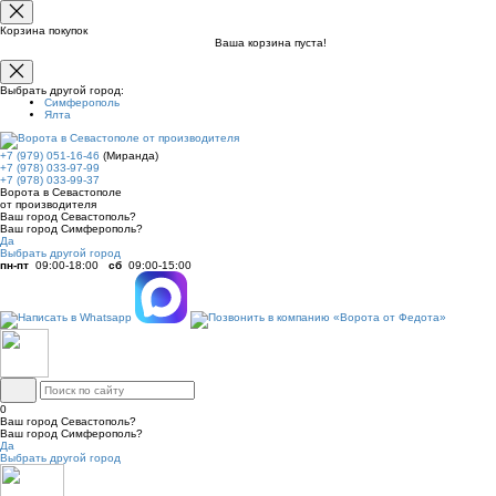
Корзина покупок
Ваша корзина пуста!
Выбрать другой город:
Симферополь
Ялта
+7 (979) 051-16-46
(Миранда)
+7 (978) 033-97-99
+7 (978) 033-99-37
Ворота в Севастополе
от производителя
Ваш город Севастополь?
Ваш город Симферополь?
Да
Выбрать другой город
пн-пт
09:00-18:00
сб
09:00-15:00
0
Ваш город Севастополь?
Ваш город Симферополь?
Да
Выбрать другой город