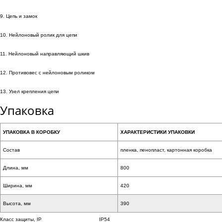
9. Цепь и замок
10. Нейлоновый ролик для цепи
11. Нейлоновый направляющий шкив
12. Противовес с нейлоновым роликом
13. Узел крепления цепи
Упаковка
УПАКОВКА В КОРОБКУ
ХАРАКТЕРИСТИКИ УПАКОВКИ
Состав
пленка, пенопласт, картонная коробкa
Длина, мм
800
Ширина, мм
420
Высота, мм
390
Класс защиты, IP
IP54