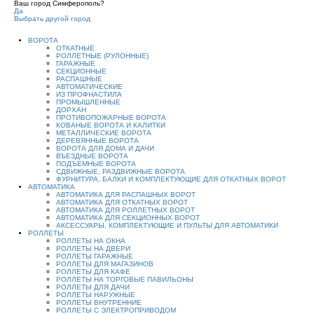
Ваш город Симферополь?
Да
Выбрать другой город
ВОРОТА
ОТКАТНЫЕ
РОЛЛЕТНЫЕ (РУЛОННЫЕ)
ГАРАЖНЫЕ
СЕКЦИОННЫЕ
РАСПАШНЫЕ
АВТОМАТИЧЕСКИЕ
ИЗ ПРОФНАСТИЛА
ПРОМЫШЛЕННЫЕ
ДОРХАН
ПРОТИВОПОЖАРНЫЕ ВОРОТА
КОВАНЫЕ ВОРОТА И КАЛИТКИ
МЕТАЛЛИЧЕСКИЕ ВОРОТА
ДЕРЕВЯННЫЕ ВОРОТА
ВОРОТА ДЛЯ ДОМА И ДАЧИ
ВЪЕЗДНЫЕ ВОРОТА
ПОДЪЕМНЫЕ ВОРОТА
СДВИЖНЫЕ, РАЗДВИЖНЫЕ ВОРОТА
ФУРНИТУРА, БАЛКИ И КОМПЛЕКТУЮЩИЕ ДЛЯ ОТКАТНЫХ ВОРОТ
АВТОМАТИКА
АВТОМАТИКА ДЛЯ РАСПАШНЫХ ВОРОТ
АВТОМАТИКА ДЛЯ ОТКАТНЫХ ВОРОТ
АВТОМАТИКА ДЛЯ РОЛЛЕТНЫХ ВОРОТ
АВТОМАТИКА ДЛЯ СЕКЦИОННЫХ ВОРОТ
АКСЕССУАРЫ, КОМПЛЕКТУЮЩИЕ И ПУЛЬТЫ ДЛЯ АВТОМАТИКИ
РОЛЛЕТЫ
РОЛЛЕТЫ НА ОКНА
РОЛЛЕТЫ НА ДВЕРИ
РОЛЛЕТЫ ГАРАЖНЫЕ
РОЛЛЕТЫ ДЛЯ МАГАЗИНОВ
РОЛЛЕТЫ ДЛЯ КАФЕ
РОЛЛЕТЫ НА ТОРГОВЫЕ ПАВИЛЬОНЫ
РОЛЛЕТЫ ДЛЯ ДАЧИ
РОЛЛЕТЫ НАРУЖНЫЕ
РОЛЛЕТЫ ВНУТРЕННИЕ
РОЛЛЕТЫ С ЭЛЕКТРОПРИВОДОМ