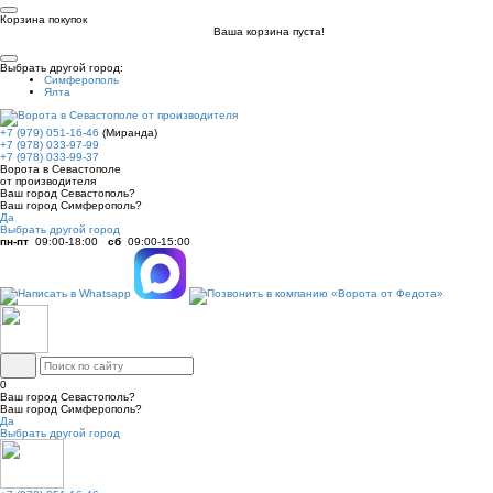
Корзина покупок
Ваша корзина пуста!
Выбрать другой город:
Симферополь
Ялта
+7 (979) 051-16-46
(Миранда)
+7 (978) 033-97-99
+7 (978) 033-99-37
Ворота в Севастополе
от производителя
Ваш город Севастополь?
Ваш город Симферополь?
Да
Выбрать другой город
пн-пт
09:00-18:00
сб
09:00-15:00
0
Ваш город Севастополь?
Ваш город Симферополь?
Да
Выбрать другой город